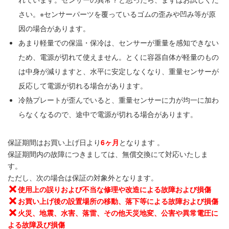
さい。※センサーパーツを覆っているゴムの歪みや凹み等が原
因の場合があります。
あまり軽量での保温・保冷は、センサーが重量を感知できない
ため、電源が切れて使えません。とくに容器自体が軽量のもの
は中身が減りますと、水平に安定しなくなり、重量センサーが
反応して電源が切れる場合があります。
冷熱プレートが歪んでいると、重量センサーに力が均一に加わ
らなくなるので、途中で電源が切れる場合があります。
保証期間はお買い上げ日より
6ヶ月
となります 。
保証期間内の故障につきましては、無償交換にて対応いたしま
す。
ただし、次の場合は保証の対象外となります。
使用上の誤りおよび不当な修理や改造による故障および損傷
お買い上げ後の設置場所の移動、落下等による故障および損傷
火災、地震、水害、落雷、その他天災地変、公害や異常電圧に
よる故障及び損傷