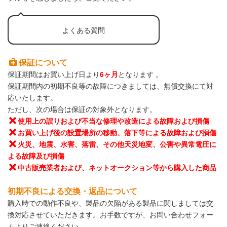
よくある質問
保証について
保証期間はお買い上げ日より
6ヶ月
となります 。
保証期間内の初期不良等の故障につきましては、無償交換にて対
応いたします。
ただし、次の場合は保証の対象外となります。
使用上の誤りおよび不当な修理や改造による故障および損傷
お買い上げ後の設置場所の移動、落下等による故障および損傷
火災、地震、水害、落雷、その他天災地変、公害や異常電圧に
よる故障及び損傷
中古販売業者および、ネットオークション等から購入した商品
初期不良による交換・返品について
購入時での動作不良や、製品の欠陥がある製品に関しましては交
換対応させていただきます。お手数ですが、お問い合わせフォー
ムよりご連絡ください。