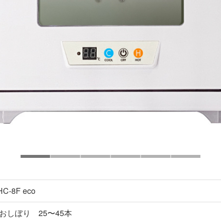
C-8F eco
おしぼり 25〜45本