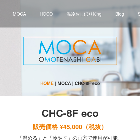
MOCA
HOCO
温冷おしぼりKing
Blog
HOME
| MOCA |
CHC-8F eco
CHC-8F eco
販売価格 ¥45,000（税抜）
「温める」と「冷やす」の両方で使用が可能。