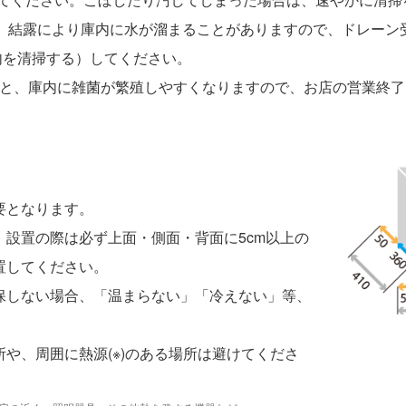
と、結露により庫内に水が溜まることがありますので、ドレー
内を清掃する）してください。
ますと、庫内に雑菌が繁殖しやすくなりますので、お店の営業終
要となります。
、設置の際は必ず上面・側面・背面に5cm以上の
置してください。
保しない場合、「温まらない」「冷えない」等、
や、周囲に熱源(※)のある場所は避けてくださ